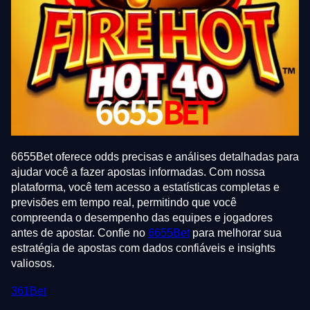
6655Bet oferece odds precisas e análises detalhadas para
ajudar você a fazer apostas informadas. Com nossa
plataforma, você tem acesso a estatísticas completas e
previsões em tempo real, permitindo que você
compreenda o desempenho das equipes e jogadores
antes de apostar. Confie no
6655Bet
para melhorar sua
estratégia de apostas com dados confiáveis e insights
valiosos.
361Bet