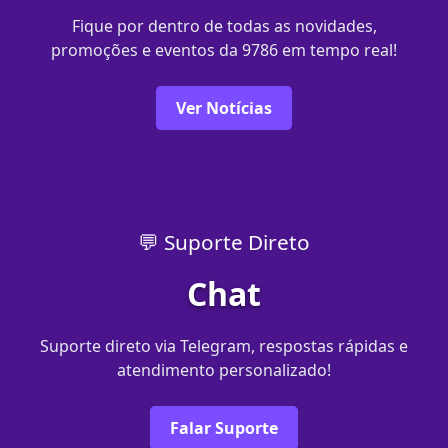
Fique por dentro de todas as novidades,
promoções e eventos da 9786 em tempo real!
Ver Notícias
💬 Suporte Direto
Chat
Suporte direto via Telegram, respostas rápidas e
atendimento personalizado!
Falar Suporte