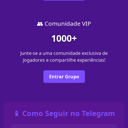
👥 Comunidade VIP
1000+
Junte-se a uma comunidade exclusiva de
jogadores e compartilhe experiências!
Entrar Grupo
📱 Como Seguir no Telegram