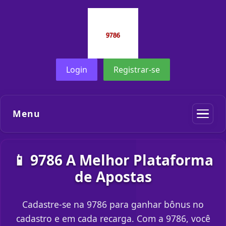
Login
Registrar-se
Menu
📱 9786 A Melhor Plataforma
de Apostas
Cadastre-se na 9786 para ganhar bônus no
cadastro e em cada recarga. Com a 9786, você