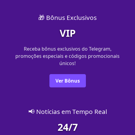
🎁 Bônus Exclusivos
VIP
Receba bônus exclusivos do Telegram,
promoções especiais e códigos promocionais
únicos!
Ver Bônus
📢 Notícias em Tempo Real
24/7