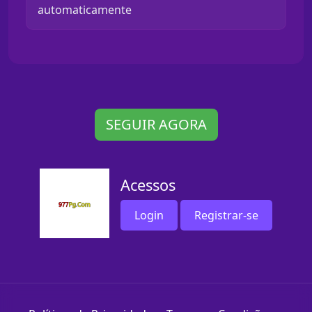
automaticamente
SEGUIR AGORA
Acessos
Login
Registrar-se