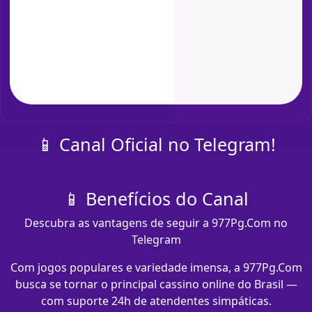
📱 Canal Oficial no Telegram!
📱 Benefícios do Canal
Descubra as vantagens de seguir a 977Pg.Com no
Telegram
Com jogos populares e variedade imensa, a 977Pg.Com
busca se tornar o principal cassino online do Brasil —
com suporte 24h de atendentes simpáticas.