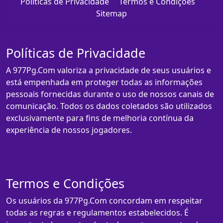
Políticas de Privacidade
Termos e Condições
Sitemap
Políticas de Privacidade
A 977Pg.Com valoriza a privacidade de seus usuários e
está empenhada em proteger todas as informações
pessoais fornecidas durante o uso de nossos canais de
comunicação. Todos os dados coletados são utilizados
exclusivamente para fins de melhoria contínua da
experiência de nossos jogadores.
Termos e Condições
Os usuários da 977Pg.Com concordam em respeitar
todas as regras e regulamentos estabelecidos. É