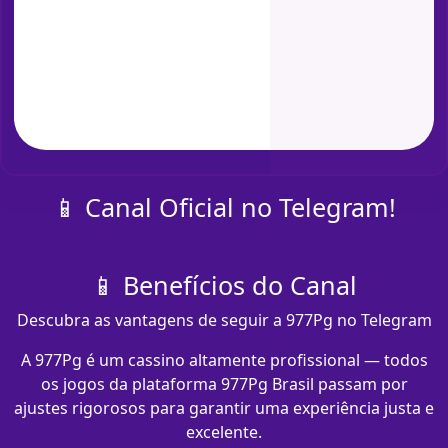
📱 Canal Oficial no Telegram!
📱 Benefícios do Canal
Descubra as vantagens de seguir a 977Pg no Telegram
A 977Pg é um cassino altamente profissional — todos
os jogos da plataforma 977Pg Brasil passam por
ajustes rigorosos para garantir uma experiência justa e
excelente.