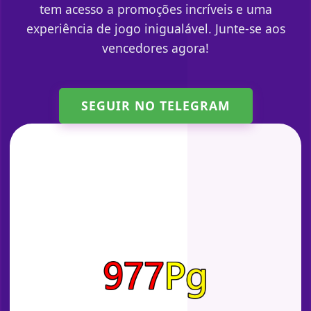
tem acesso a promoções incríveis e uma
experiência de jogo inigualável. Junte-se aos
vencedores agora!
SEGUIR NO TELEGRAM