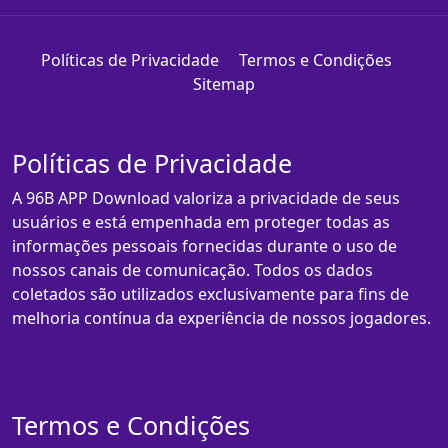
Políticas de Privacidade
Termos e Condições
Sitemap
Políticas de Privacidade
A 96B APP Download valoriza a privacidade de seus
usuários e está empenhada em proteger todas as
informações pessoais fornecidas durante o uso de
nossos canais de comunicação. Todos os dados
coletados são utilizados exclusivamente para fins de
melhoria contínua da experiência de nossos jogadores.
Termos e Condições