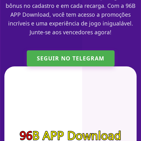
bônus no cadastro e em cada recarga. Com a 96B
APP Download, você tem acesso a promoções
incríveis e uma experiência de jogo inigualável.
Junte-se aos vencedores agora!
SEGUIR NO TELEGRAM