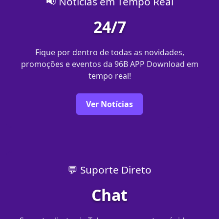
📢 Notícias em Tempo Real
24/7
Fique por dentro de todas as novidades,
promoções e eventos da 96B APP Download em
tempo real!
Ver Notícias
💬 Suporte Direto
Chat