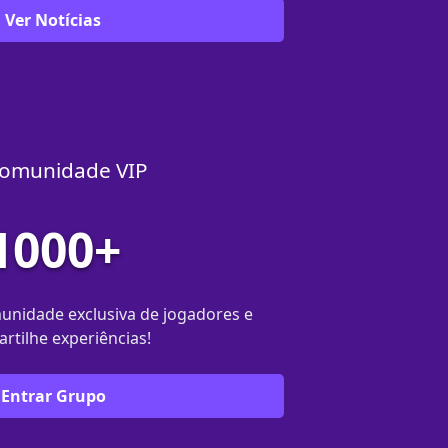
Ver Notícias
Comunidade VIP
1000+
unidade exclusiva de jogadores e
rtilhe experiências!
Entrar Grupo