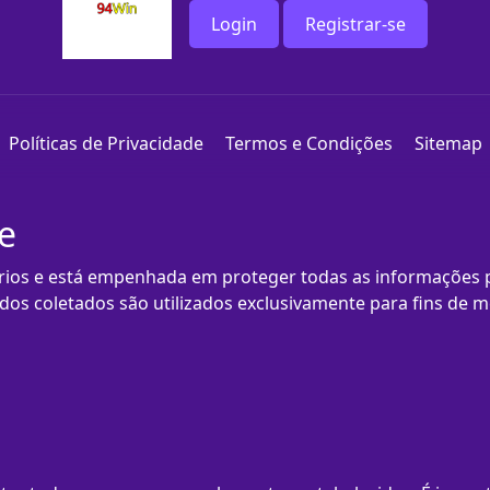
Login
Registrar-se
Políticas de Privacidade
Termos e Condições
Sitemap
de
ários e está empenhada em proteger todas as informações 
os coletados são utilizados exclusivamente para fins de m