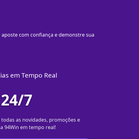
in aposte com confiança e demonstre sua
cias em Tempo Real
24/7
e todas as novidades, promoções e
a 94Win em tempo real!