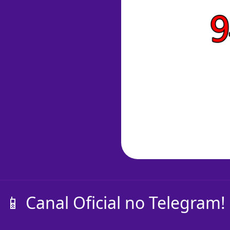
📱 Canal Oficial no Telegram!