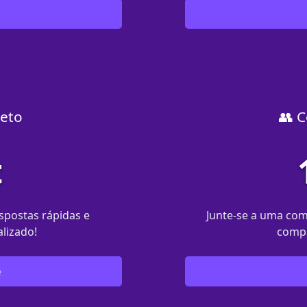
reto
👥 
t
espostas rápidas e
Junte-se a uma com
lizado!
compa
e