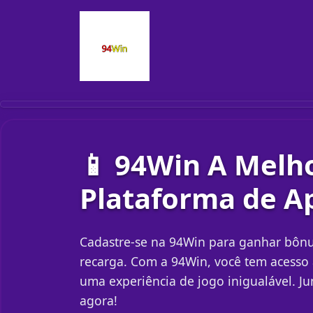
📱 94Win A Melh
Plataforma de A
Cadastre-se na 94Win para ganhar bônu
recarga. Com a 94Win, você tem acesso 
uma experiência de jogo inigualável. J
agora!