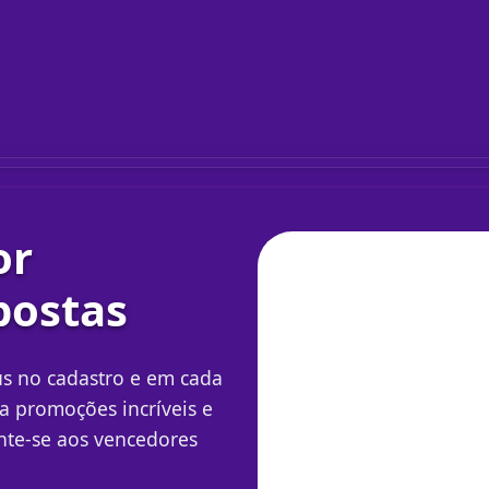
or
postas
s no cadastro e em cada
a promoções incríveis e
unte-se aos vencedores