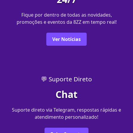
Fique por dentro de todas as novidades,
promoções e eventos da 8ZZ em tempo real!
Ver Notícias
💬 Suporte Direto
Chat
Suporte direto via Telegram, respostas rápidas e
atendimento personalizado!