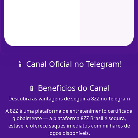
📱 Canal Oficial no Telegram!
📱 Benefícios do Canal
Descubra as vantagens de seguir a 8ZZ no Telegram
A 8ZZ é uma plataforma de entretenimento certificada
globalmente — a plataforma 8ZZ Brasil é segura,
estável e oferece saques imediatos com milhares de
jogos disponíveis.