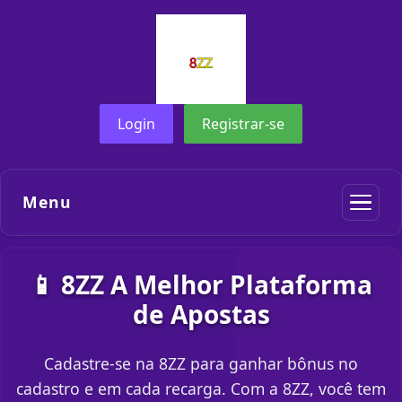
Login
Registrar-se
Menu
📱 8ZZ A Melhor Plataforma
de Apostas
Cadastre-se na 8ZZ para ganhar bônus no
cadastro e em cada recarga. Com a 8ZZ, você tem