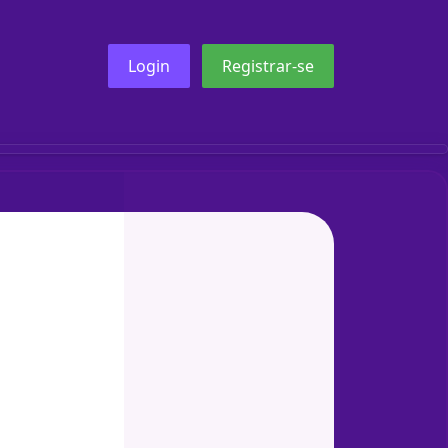
Login
Registrar-se