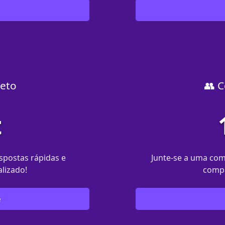
reto
👥 
t
espostas rápidas e
Junte-se a uma com
lizado!
compa
e