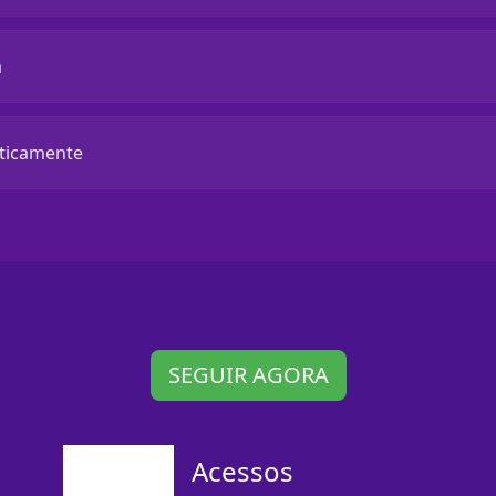
a
aticamente
SEGUIR AGORA
Acessos