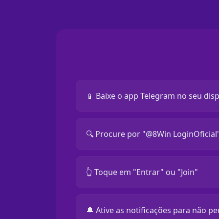
📱 Baixe o app Telegram no seu disp
🔍 Procure por "@8Win LoginOficial
👆 Toque em "Entrar" ou "Join"
🔔 Ative as notificações para não p