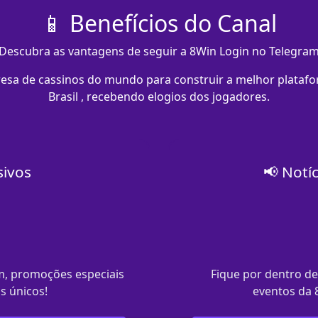
📱 Benefícios do Canal
Descubra as vantagens de seguir a 8Win Login no Telegra
sa de cassinos do mundo para construir a melhor platafo
Brasil , recebendo elogios dos jogadores.
sivos
📢 Notí
m, promoções especiais
Fique por dentro d
s únicos!
eventos da 