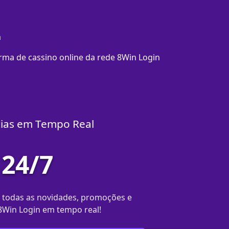
m
rma de cassino online da rede 8Win Login
cias em Tempo Real
24/7
e todas as novidades, promoções e
8Win Login em tempo real!