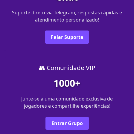
Suporte direto via Telegram, respostas rápidas e
atendimento personalizado!
Falar Suporte
👥 Comunidade VIP
1000+
Junte-se a uma comunidade exclusiva de
jogadores e compartilhe experiências!
Entrar Grupo