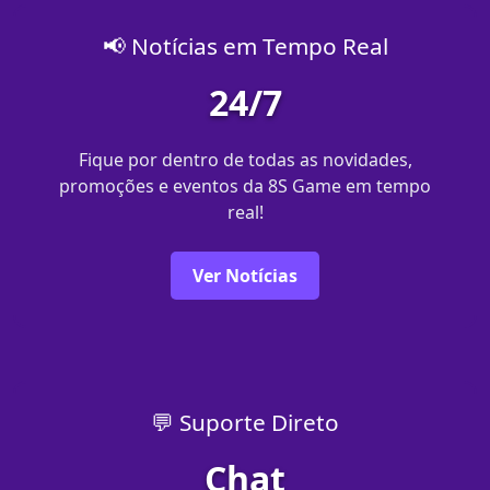
📢 Notícias em Tempo Real
24/7
Fique por dentro de todas as novidades,
promoções e eventos da 8S Game em tempo
real!
Ver Notícias
💬 Suporte Direto
Chat