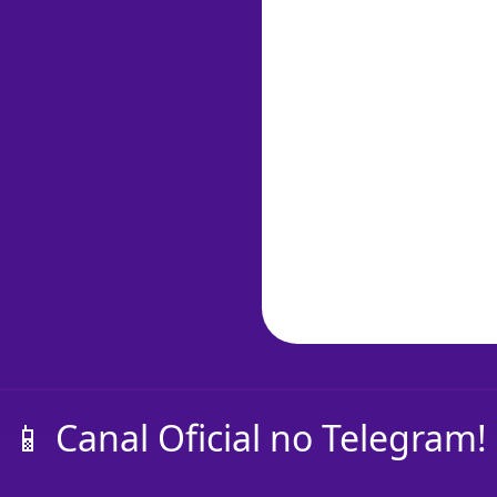
📱 Canal Oficial no Telegram!