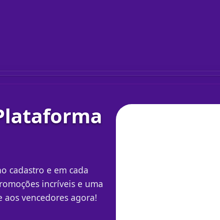
Plataforma
no cadastro e em cada
promoções incríveis e uma
se aos vencedores agora!