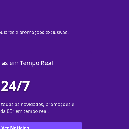
pulares e promoções exclusivas.
cias em Tempo Real
24/7
e todas as novidades, promoções e
 da 8Br em tempo real!
Ver Notícias