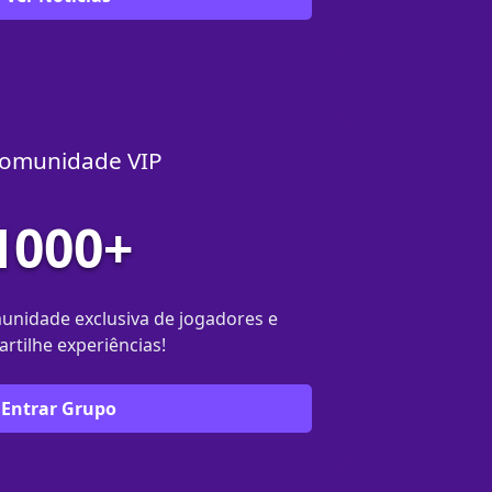
Comunidade VIP
1000+
unidade exclusiva de jogadores e
rtilhe experiências!
Entrar Grupo