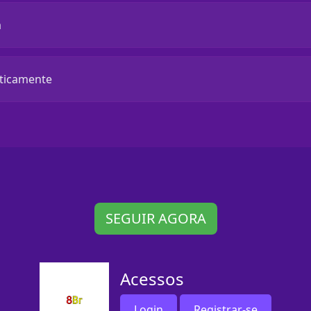
a
aticamente
SEGUIR AGORA
Acessos
Login
Registrar-se