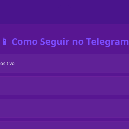
📱 Como Seguir no Telegram
ositivo