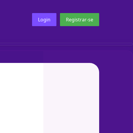
Login
Registrar-se