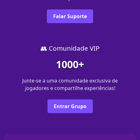
Falar Suporte
👥 Comunidade VIP
1000+
Junte-se a uma comunidade exclusiva de
jogadores e compartilhe experiências!
Entrar Grupo