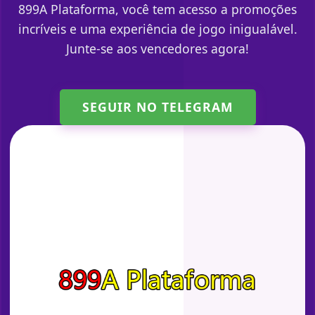
899A Plataforma, você tem acesso a promoções
incríveis e uma experiência de jogo inigualável.
Junte-se aos vencedores agora!
SEGUIR NO TELEGRAM