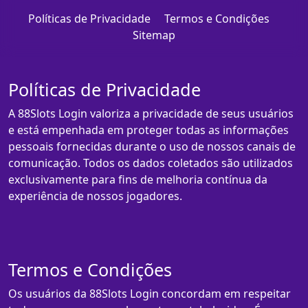
Políticas de Privacidade
Termos e Condições
Sitemap
Políticas de Privacidade
A 88Slots Login valoriza a privacidade de seus usuários
e está empenhada em proteger todas as informações
pessoais fornecidas durante o uso de nossos canais de
comunicação. Todos os dados coletados são utilizados
exclusivamente para fins de melhoria contínua da
experiência de nossos jogadores.
Termos e Condições
Os usuários da 88Slots Login concordam em respeitar