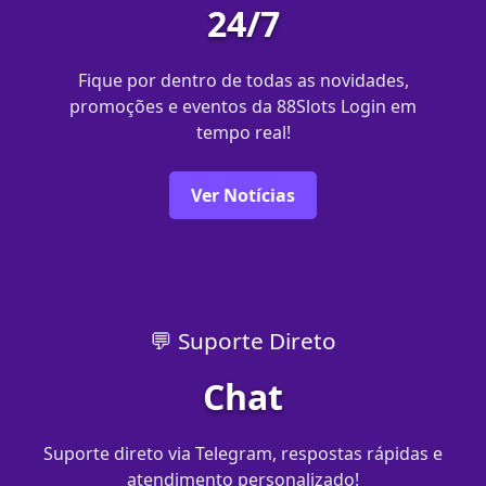
24/7
Fique por dentro de todas as novidades,
promoções e eventos da 88Slots Login em
tempo real!
Ver Notícias
💬 Suporte Direto
Chat
Suporte direto via Telegram, respostas rápidas e
atendimento personalizado!