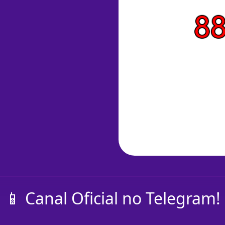
📱 Canal Oficial no Telegram!