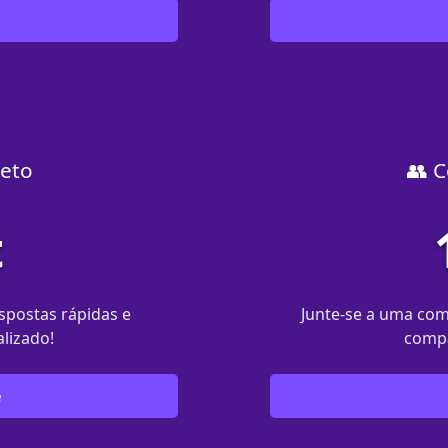
reto
👥 
t
espostas rápidas e
Junte-se a uma com
lizado!
compa
e