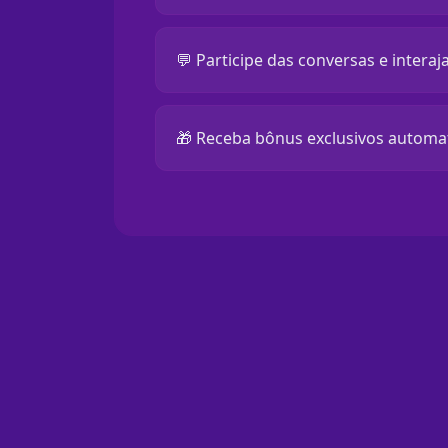
💬 Participe das conversas e interaj
🎁 Receba bônus exclusivos autom