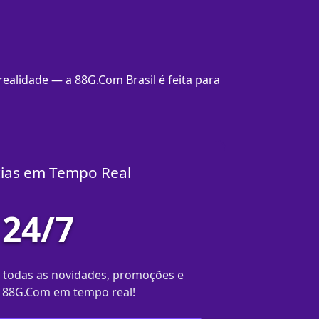
alidade — a 88G.Com Brasil é feita para
cias em Tempo Real
24/7
e todas as novidades, promoções e
 88G.Com em tempo real!