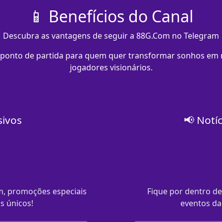
📱 Benefícios do Canal
Descubra as vantagens de seguir a 88G.Com no Telegram
ponto de partida para quem quer transformar sonhos em re
jogadores visionários.
sivos
📢 Notí
m, promoções especiais
Fique por dentro d
s únicos!
eventos da