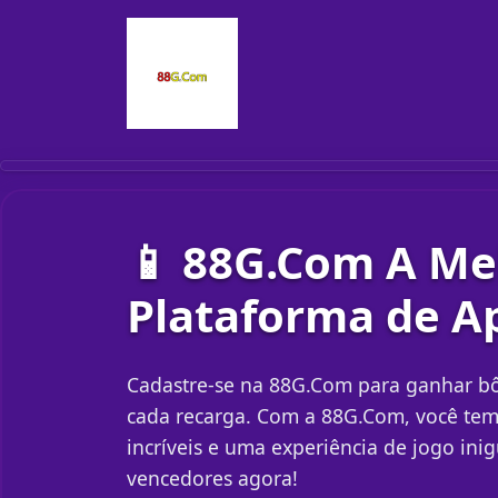
📱 88G.Com A Me
Plataforma de A
Cadastre-se na 88G.Com para ganhar b
cada recarga. Com a 88G.Com, você te
incríveis e uma experiência de jogo inig
vencedores agora!