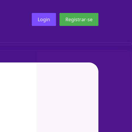
Login
Registrar-se