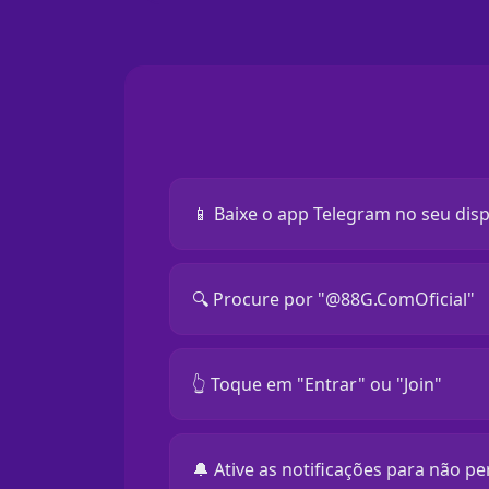
📱 Baixe o app Telegram no seu disp
🔍 Procure por "@88G.ComOficial"
👆 Toque em "Entrar" ou "Join"
🔔 Ative as notificações para não p