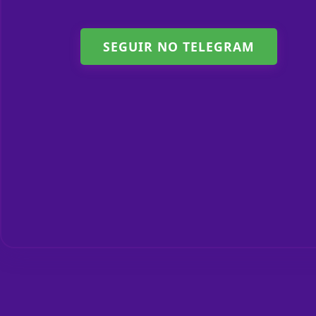
SEGUIR NO TELEGRAM