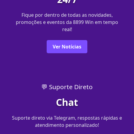
Fique por dentro de todas as novidades,
promoções e eventos da 8899 Win em tempo
real!
Ver Notícias
💬 Suporte Direto
Chat
Suporte direto via Telegram, respostas rápidas e
atendimento personalizado!