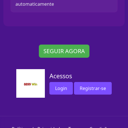
automaticamente
SEGUIR AGORA
Acessos
Login
Registrar-se