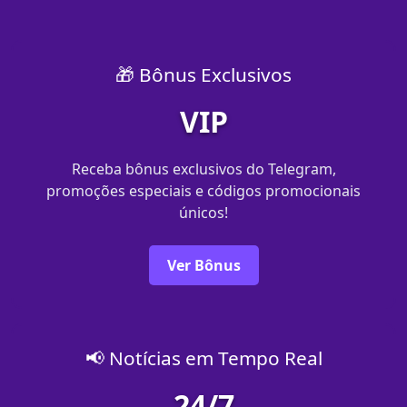
🎁 Bônus Exclusivos
VIP
Receba bônus exclusivos do Telegram,
promoções especiais e códigos promocionais
únicos!
Ver Bônus
📢 Notícias em Tempo Real
24/7