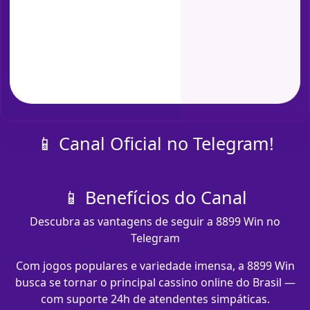
📱 Canal Oficial no Telegram!
📱 Benefícios do Canal
Descubra as vantagens de seguir a 8899 Win no
Telegram
Com jogos populares e variedade imensa, a 8899 Win
busca se tornar o principal cassino online do Brasil —
com suporte 24h de atendentes simpáticas.