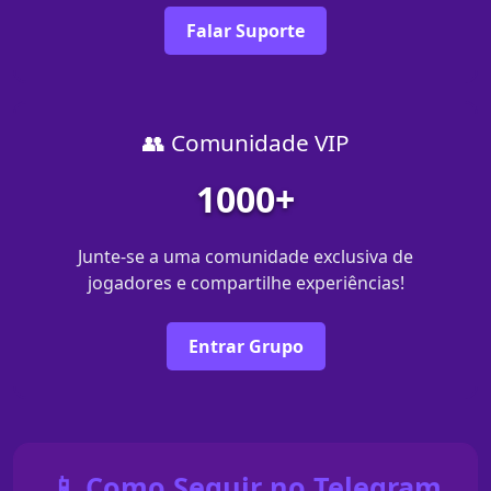
Falar Suporte
👥 Comunidade VIP
1000+
Junte-se a uma comunidade exclusiva de
jogadores e compartilhe experiências!
Entrar Grupo
📱 Como Seguir no Telegram