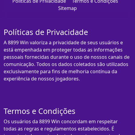
Políticas de Privacidade
Termos e Condições
Sitemap
Políticas de Privacidade
A 8899 Win valoriza a privacidade de seus usuários e
está empenhada em proteger todas as informações
pessoais fornecidas durante o uso de nossos canais de
comunicação. Todos os dados coletados são utilizados
exclusivamente para fins de melhoria contínua da
experiência de nossos jogadores.
Termos e Condições
Os usuários da 8899 Win concordam em respeitar
todas as regras e regulamentos estabelecidos. É