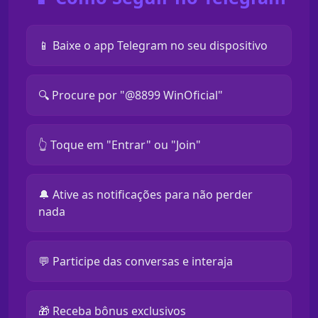
📱 Baixe o app Telegram no seu dispositivo
🔍 Procure por "@8899 WinOficial"
👆 Toque em "Entrar" ou "Join"
🔔 Ative as notificações para não perder
nada
💬 Participe das conversas e interaja
🎁 Receba bônus exclusivos