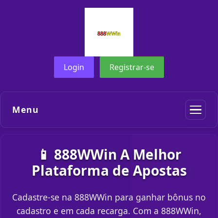
Login
Registrar-se
Menu
📱 888WWin A Melhor
Plataforma de Apostas
Cadastre-se na 888WWin para ganhar bônus no
cadastro e em cada recarga. Com a 888WWin,