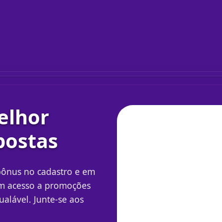
elhor
postas
bônus no cadastro e em
em acesso a promoções
ualável. Junte-se aos