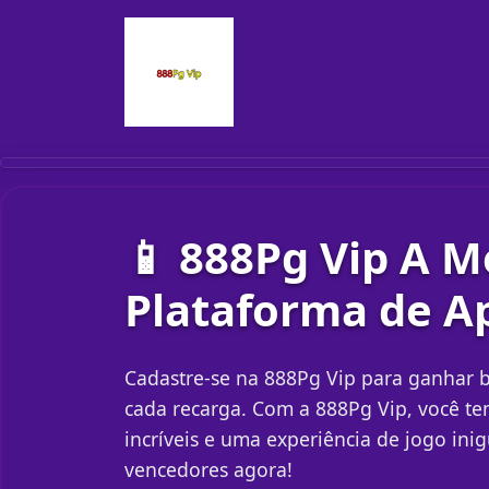
📱 888Pg Vip A M
Plataforma de A
Cadastre-se na 888Pg Vip para ganhar 
cada recarga. Com a 888Pg Vip, você t
incríveis e uma experiência de jogo inig
vencedores agora!