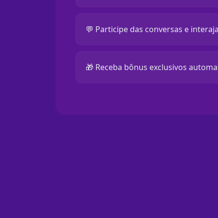
💬 Participe das conversas e interaj
🎁 Receba bônus exclusivos autom