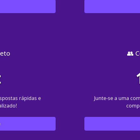
reto
👥 
t
espostas rápidas e
Junte-se a uma com
lizado!
compa
e