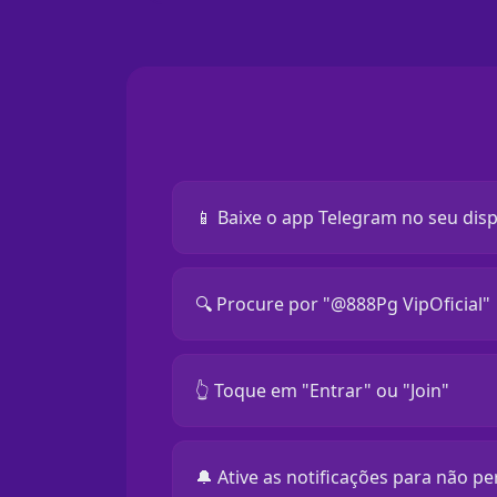
📱 Baixe o app Telegram no seu disp
🔍 Procure por "@888Pg VipOficial"
👆 Toque em "Entrar" ou "Join"
🔔 Ative as notificações para não p