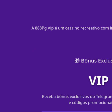
A 888Pg Vip é um cassino recreativo com i
🎁 Bônus Exclu
VIP
Receba bônus exclusivos do Telegra
e códigos promocionai