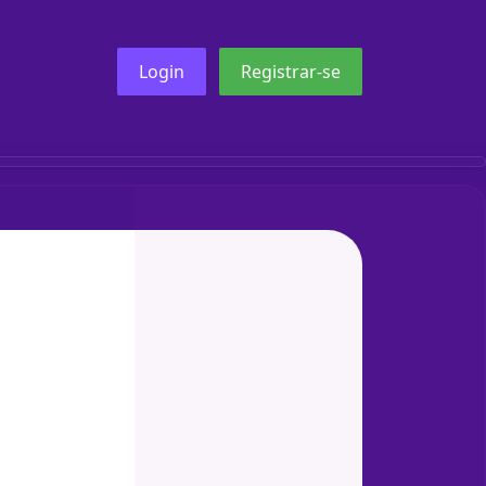
Login
Registrar-se