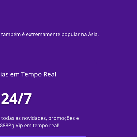
sil também é extremamente popular na Ásia,
cias em Tempo Real
24/7
e todas as novidades, promoções e
 888Pg Vip em tempo real!