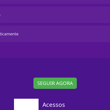
a
aticamente
SEGUIR AGORA
Acessos