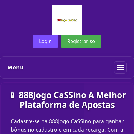
Login
Registrar-se
Menu
📱 888Jogo CaSSino A Melhor
Plataforma de Apostas
Cadastre-se na 888Jogo CaSSino para ganhar
bônus no cadastro e em cada recarga. Com a