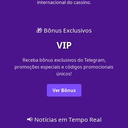
internacional do cassino.
🎁 Bônus Exclusivos
VIP
Receba bônus exclusivos do Telegram,
promoções especiais e códigos promocionais
únicos!
Ver Bônus
📢 Notícias em Tempo Real