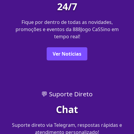
24/7
Fique por dentro de todas as novidades,
promoções e eventos da 888Jogo CaSSino em
tempo real!
Ver Notícias
💬 Suporte Direto
Chat
Suporte direto via Telegram, respostas rápidas e
atendimento personalizado!