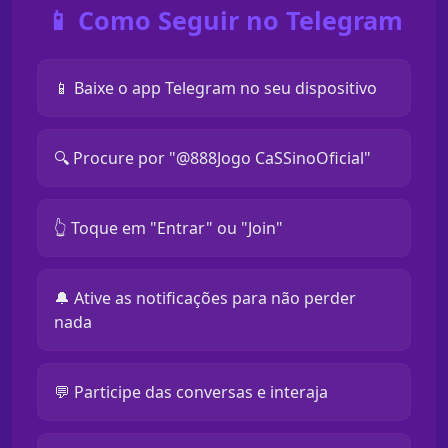
📱 Como Seguir no Telegram
📱 Baixe o app Telegram no seu dispositivo
🔍 Procure por "@888Jogo CaSSinoOficial"
👆 Toque em "Entrar" ou "Join"
🔔 Ative as notificações para não perder
nada
💬 Participe das conversas e interaja