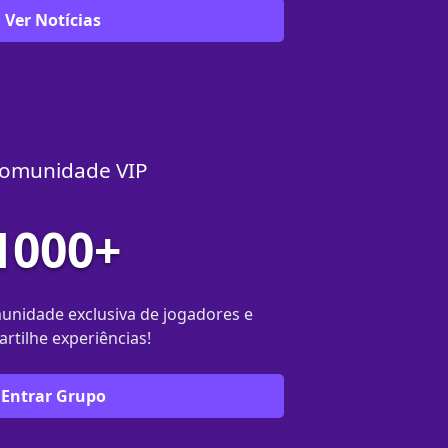
Ver Notícias
Comunidade VIP
1000+
unidade exclusiva de jogadores e
rtilhe experiências!
Entrar Grupo