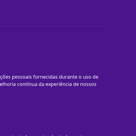
ções pessoais fornecidas durante o uso de
elhoria contínua da experiência de nossos