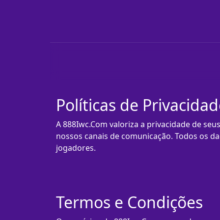
Políticas de Privacida
A 888Iwc.Com valoriza a privacidade de se
nossos canais de comunicação. Todos os dad
jogadores.
Termos e Condições