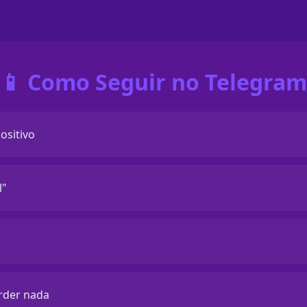
📱 Como Seguir no Telegram
ositivo
l"
erder nada