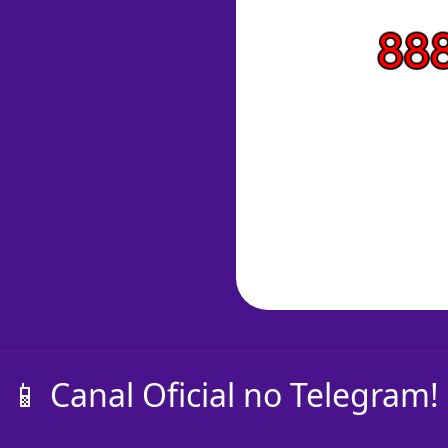
📱 Canal Oficial no Telegram!