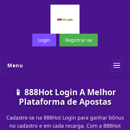
Login
Registrar-se
Menu
📱 888Hot Login A Melhor
Plataforma de Apostas
Cadastre-se na 888Hot Login para ganhar bônus
no cadastro e em cada recarga. Com a 888Hot