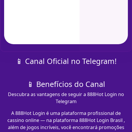
📱 Canal Oficial no Telegram!
📱 Benefícios do Canal
Descubra as vantagens de seguir a 888Hot Login no
Telegram
A 888Hot Login é uma plataforma profissional de
cassino online — na plataforma 888Hot Login Brasil ,
além de jogos incríveis, você encontrará promoções