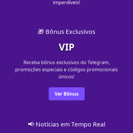
imperdíveis!
🎁 Bônus Exclusivos
VIP
Receba bônus exclusivos do Telegram,
promoções especiais e códigos promocionais
únicos!
Ver Bônus
📢 Notícias em Tempo Real