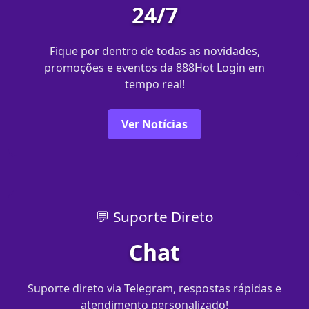
24/7
Fique por dentro de todas as novidades,
promoções e eventos da 888Hot Login em
tempo real!
Ver Notícias
💬 Suporte Direto
Chat
Suporte direto via Telegram, respostas rápidas e
atendimento personalizado!