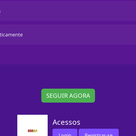
a
aticamente
SEGUIR AGORA
Acessos
Login
Registrar-se