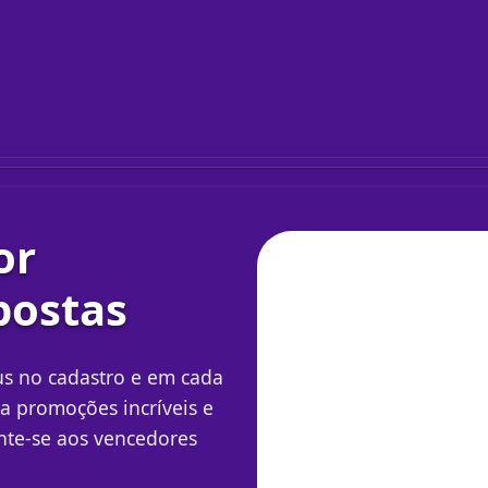
or
postas
us no cadastro e em cada
a promoções incríveis e
unte-se aos vencedores