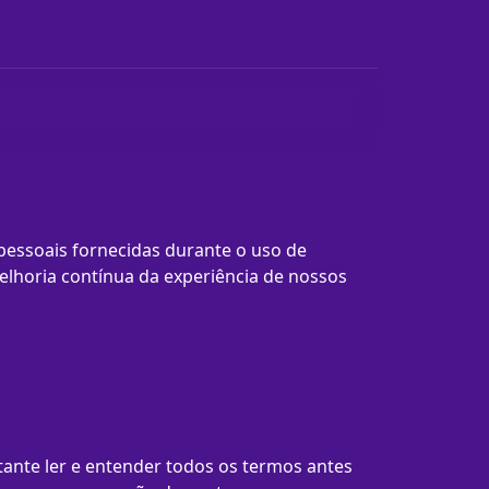
pessoais fornecidas durante o uso de
elhoria contínua da experiência de nossos
ante ler e entender todos os termos antes