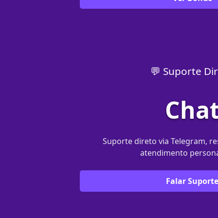
💬 Suporte Di
Cha
Suporte direto via Telegram, r
atendimento persona
Falar Suport