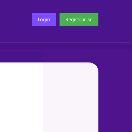
Login
Registrar-se