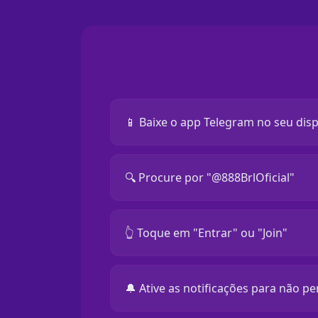
📱 Baixe o app Telegram no seu disp
🔍 Procure por "@888BrlOficial"
👆 Toque em "Entrar" ou "Join"
🔔 Ative as notificações para não p