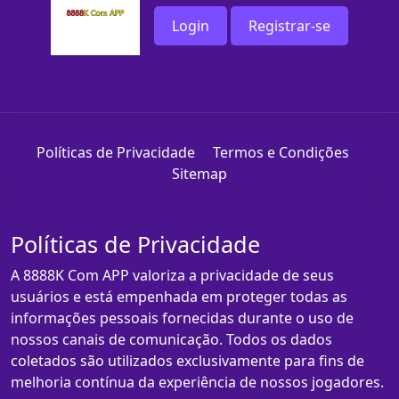
Login
Registrar-se
Políticas de Privacidade
Termos e Condições
Sitemap
Políticas de Privacidade
A 8888K Com APP valoriza a privacidade de seus
usuários e está empenhada em proteger todas as
informações pessoais fornecidas durante o uso de
nossos canais de comunicação. Todos os dados
coletados são utilizados exclusivamente para fins de
melhoria contínua da experiência de nossos jogadores.