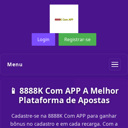
Login
Registrar-se
Menu
📱 8888K Com APP A Melhor
Plataforma de Apostas
Cadastre-se na 8888K Com APP para ganhar
bônus no cadastro e em cada recarga. Com a