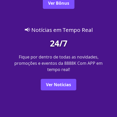
Ver Bônus
📢 Notícias em Tempo Real
24/7
Fique por dentro de todas as novidades,
promoções e eventos da 8888K Com APP em
tempo real!
Ver Notícias