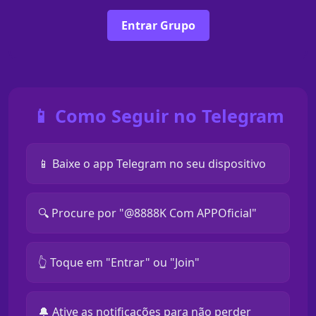
Entrar Grupo
📱 Como Seguir no Telegram
📱 Baixe o app Telegram no seu dispositivo
🔍 Procure por "@8888K Com APPOficial"
👆 Toque em "Entrar" ou "Join"
🔔 Ative as notificações para não perder