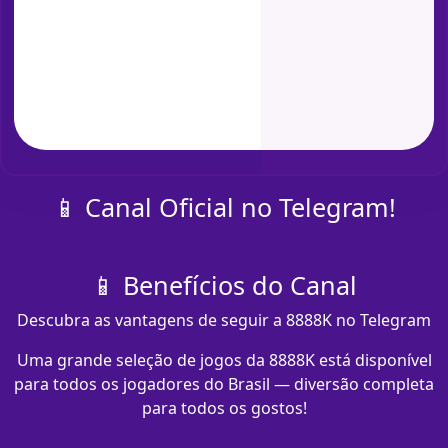
📱 Canal Oficial no Telegram!
📱 Benefícios do Canal
Descubra as vantagens de seguir a 8888K no Telegram
Uma grande seleção de jogos da 8888K está disponível
para todos os jogadores do Brasil — diversão completa
para todos os gostos!