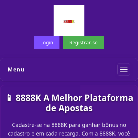
Login
Registrar-se
Menu
📱 8888K A Melhor Plataforma
de Apostas
Cadastre-se na 8888K para ganhar bônus no
cadastro e em cada recarga. Com a 8888K, você