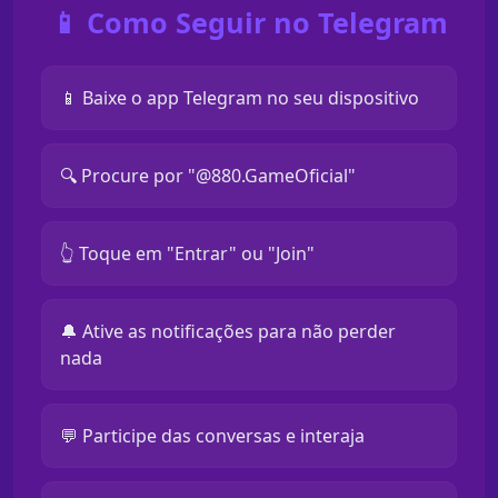
📱 Como Seguir no Telegram
📱 Baixe o app Telegram no seu dispositivo
🔍 Procure por "@880.GameOficial"
👆 Toque em "Entrar" ou "Join"
🔔 Ative as notificações para não perder
nada
💬 Participe das conversas e interaja