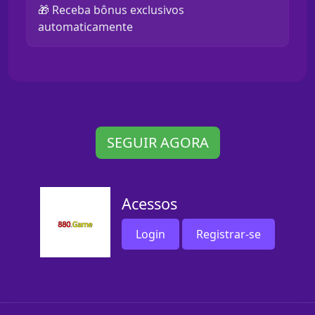
🎁 Receba bônus exclusivos
automaticamente
SEGUIR AGORA
Acessos
Login
Registrar-se