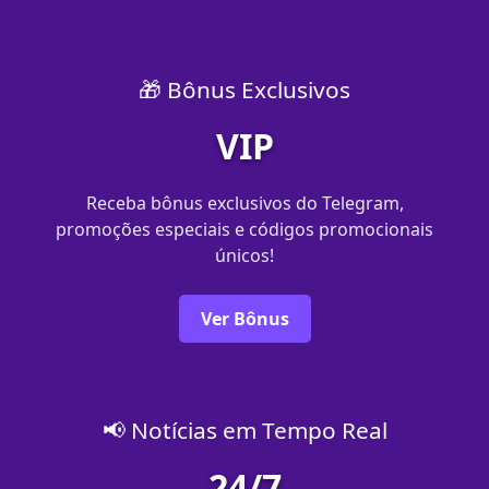
🎁 Bônus Exclusivos
VIP
Receba bônus exclusivos do Telegram,
promoções especiais e códigos promocionais
únicos!
Ver Bônus
📢 Notícias em Tempo Real
24/7