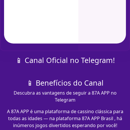
📱 Canal Oficial no Telegram!
📱 Benefícios do Canal
Descubra as vantagens de seguir a 87A APP no
Telegram
A 87A APP é uma plataforma de cassino clássica para
todas as idades — na plataforma 87A APP Brasil , há
inúmeros jogos divertidos esperando por você!