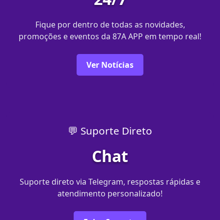
Fique por dentro de todas as novidades,
promoções e eventos da 87A APP em tempo real!
Ver Notícias
💬 Suporte Direto
Chat
Suporte direto via Telegram, respostas rápidas e
atendimento personalizado!