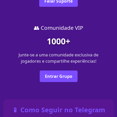
Falar Suporte
👥 Comunidade VIP
1000+
Junte-se a uma comunidade exclusiva de
jogadores e compartilhe experiências!
Entrar Grupo
📱 Como Seguir no Telegram