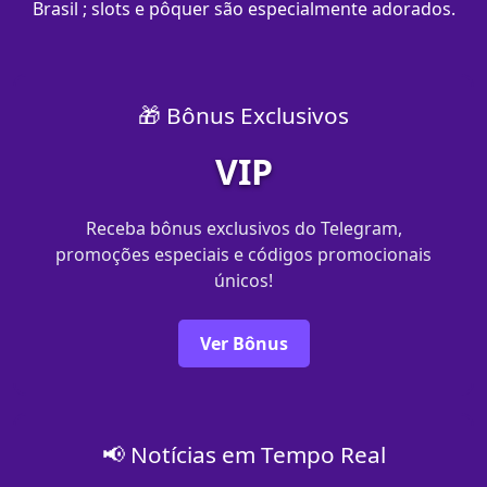
Brasil ; slots e pôquer são especialmente adorados.
🎁 Bônus Exclusivos
VIP
Receba bônus exclusivos do Telegram,
promoções especiais e códigos promocionais
únicos!
Ver Bônus
📢 Notícias em Tempo Real