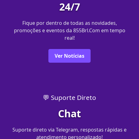
24/7
Fique por dentro de todas as novidades,
promoções e eventos da 855Brl.Com em tempo
real!
Ver Notícias
💬 Suporte Direto
Chat
Suporte direto via Telegram, respostas rápidas e
atendimento personalizado!