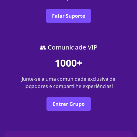
Falar Suporte
👥 Comunidade VIP
1000+
Junte-se a uma comunidade exclusiva de
jogadores e compartilhe experiências!
Entrar Grupo