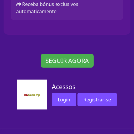
🎁 Receba bônus exclusivos
automaticamente
SEGUIR AGORA
Acessos
Login
Registrar-se