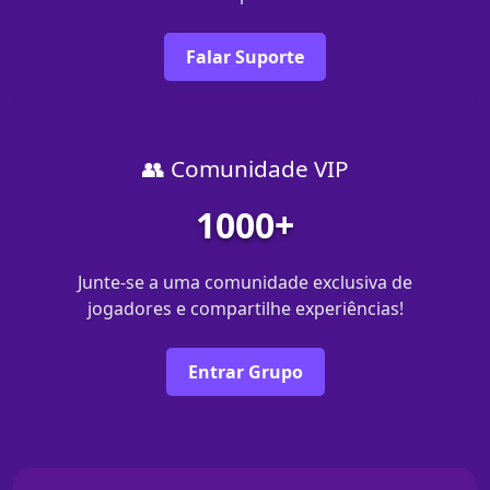
Falar Suporte
👥 Comunidade VIP
1000+
Junte-se a uma comunidade exclusiva de
jogadores e compartilhe experiências!
Entrar Grupo