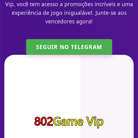
Vip, você tem acesso a promoções incríveis e uma
experiência de jogo inigualável. Junte-se aos
vencedores agora!
SEGUIR NO TELEGRAM