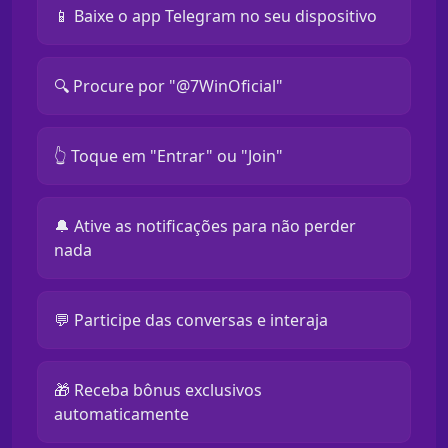
📱 Baixe o app Telegram no seu dispositivo
🔍 Procure por "@7WinOficial"
👆 Toque em "Entrar" ou "Join"
🔔 Ative as notificações para não perder
nada
💬 Participe das conversas e interaja
🎁 Receba bônus exclusivos
automaticamente