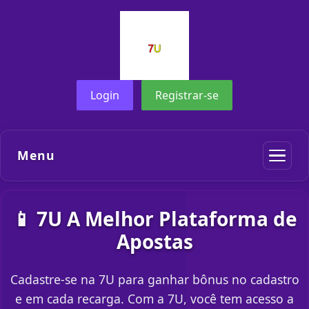
Login
Registrar-se
Menu
📱 7U A Melhor Plataforma de
Apostas
Cadastre-se na 7U para ganhar bônus no cadastro
e em cada recarga. Com a 7U, você tem acesso a