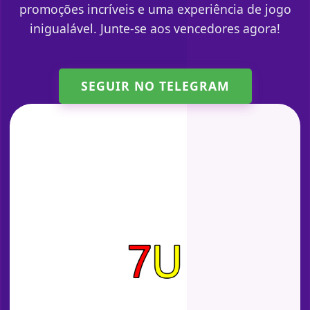
promoções incríveis e uma experiência de jogo
inigualável. Junte-se aos vencedores agora!
SEGUIR NO TELEGRAM