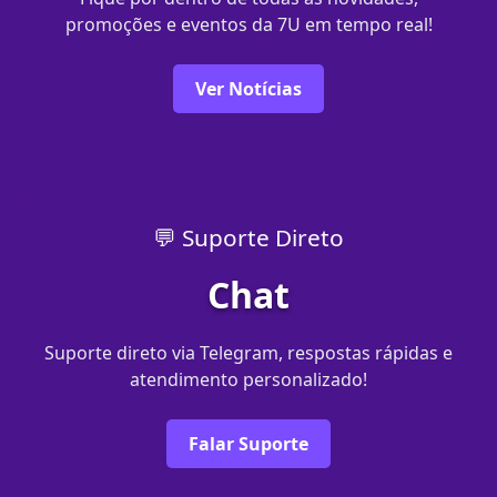
promoções e eventos da 7U em tempo real!
Ver Notícias
💬 Suporte Direto
Chat
Suporte direto via Telegram, respostas rápidas e
atendimento personalizado!
Falar Suporte