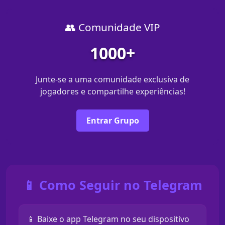
👥 Comunidade VIP
1000+
Junte-se a uma comunidade exclusiva de
jogadores e compartilhe experiências!
Entrar Grupo
📱 Como Seguir no Telegram
📱 Baixe o app Telegram no seu dispositivo