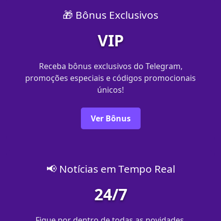
🎁 Bônus Exclusivos
VIP
Receba bônus exclusivos do Telegram,
promoções especiais e códigos promocionais
únicos!
Ver Bônus
📢 Notícias em Tempo Real
24/7
Fique por dentro de todas as novidades,