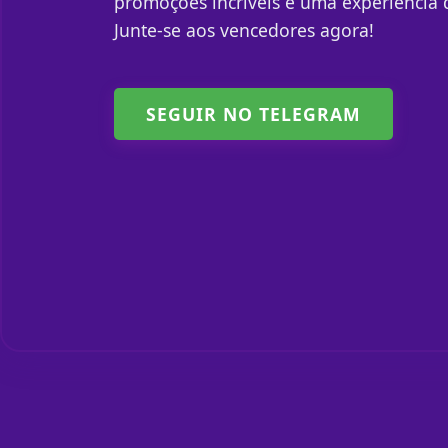
promoções incríveis e uma experiência d
Junte-se aos vencedores agora!
SEGUIR NO TELEGRAM