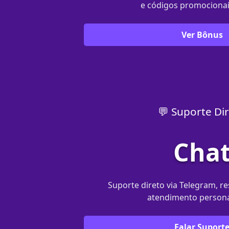
e códigos promocionai
Ver Bônus
💬 Suporte Di
Cha
Suporte direto via Telegram, r
atendimento persona
Falar Suport