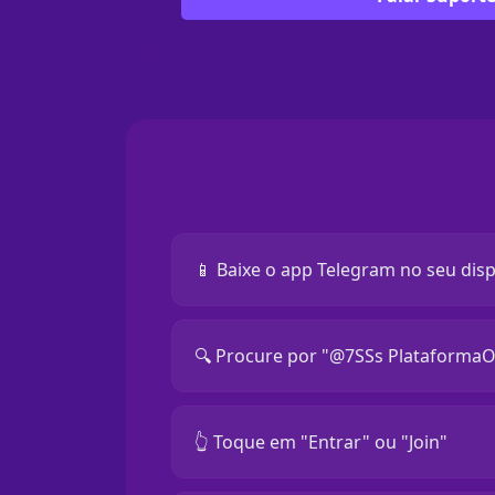
📱 Baixe o app Telegram no seu disp
🔍 Procure por "@7SSs PlataformaOf
👆 Toque em "Entrar" ou "Join"