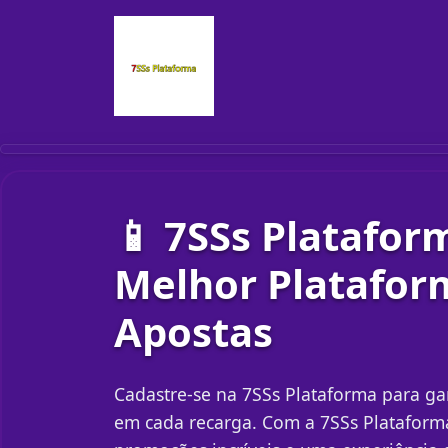
📱 7SSs Platafor
Melhor Platafor
Apostas
Cadastre-se na 7SSs Plataforma para g
em cada recarga. Com a 7SSs Plataforma