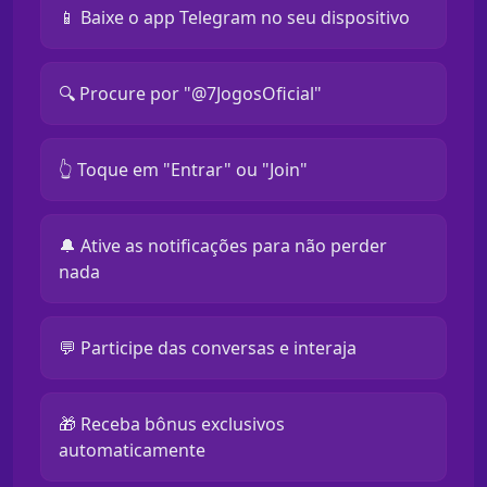
📱 Baixe o app Telegram no seu dispositivo
🔍 Procure por "@7JogosOficial"
👆 Toque em "Entrar" ou "Join"
🔔 Ative as notificações para não perder
nada
💬 Participe das conversas e interaja
🎁 Receba bônus exclusivos
automaticamente