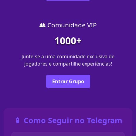
👥 Comunidade VIP
1000+
Junte-se a uma comunidade exclusiva de
jogadores e compartilhe experiências!
Entrar Grupo
📱 Como Seguir no Telegram