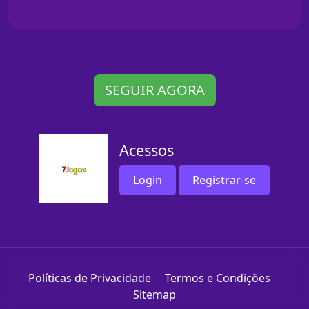
SEGUIR AGORA
Acessos
Login
Registrar-se
Políticas de Privacidade
Termos e Condições
Sitemap