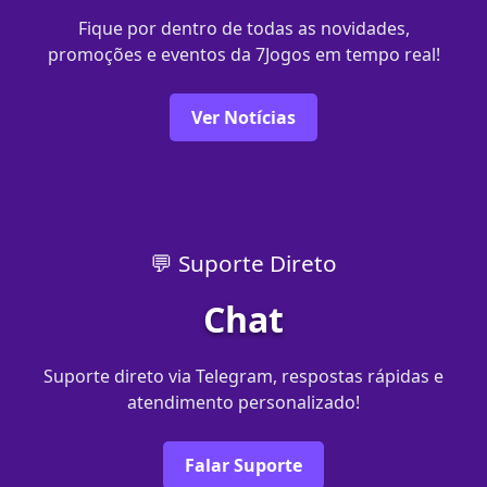
Fique por dentro de todas as novidades,
promoções e eventos da 7Jogos em tempo real!
Ver Notícias
💬 Suporte Direto
Chat
Suporte direto via Telegram, respostas rápidas e
atendimento personalizado!
Falar Suporte