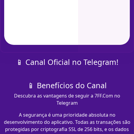
📱 Canal Oficial no Telegram!
📱 Benefícios do Canal
Descubra as vantagens de seguir a 7FF.Com no
Telegram
A segurança é uma prioridade absoluta no
desenvolvimento do aplicativo. Todas as transações são
protegidas por criptografia SSL de 256 bits, e os dados