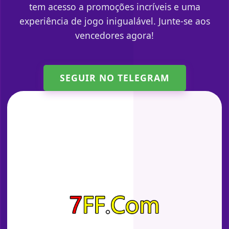
tem acesso a promoções incríveis e uma
experiência de jogo inigualável. Junte-se aos
vencedores agora!
SEGUIR NO TELEGRAM