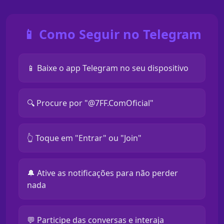
📱 Como Seguir no Telegram
📱 Baixe o app Telegram no seu dispositivo
🔍 Procure por "@7FF.ComOficial"
👆 Toque em "Entrar" ou "Join"
🔔 Ative as notificações para não perder
nada
💬 Participe das conversas e interaja