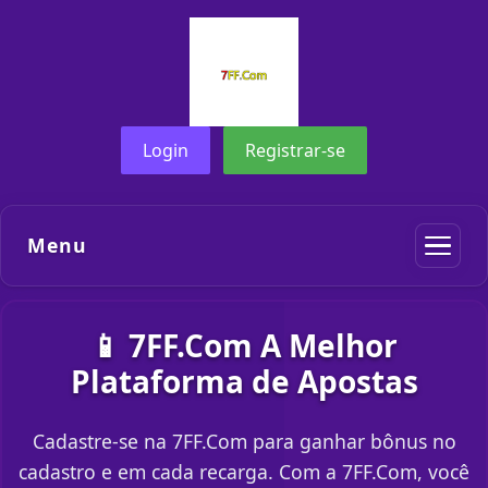
Login
Registrar-se
Menu
📱 7FF.Com A Melhor
Plataforma de Apostas
Cadastre-se na 7FF.Com para ganhar bônus no
cadastro e em cada recarga. Com a 7FF.Com, você