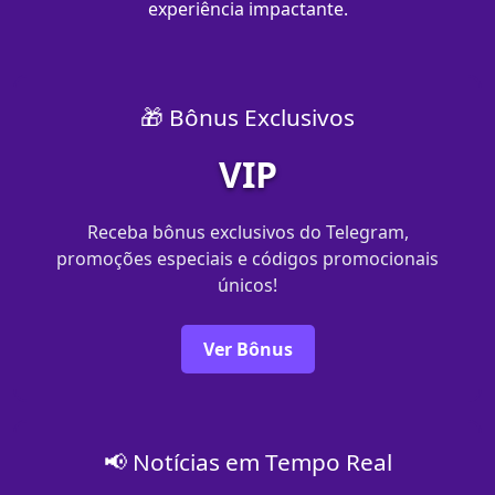
experiência impactante.
🎁 Bônus Exclusivos
VIP
Receba bônus exclusivos do Telegram,
promoções especiais e códigos promocionais
únicos!
Ver Bônus
📢 Notícias em Tempo Real