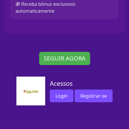
🎁 Receba bônus exclusivos
automaticamente
SEGUIR AGORA
Acessos
Login
Registrar-se