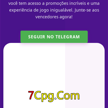
você tem acesso a promoções incríveis e uma
experiência de jogo inigualável. Junte-se aos
vencedores agora!
SEGUIR NO TELEGRAM