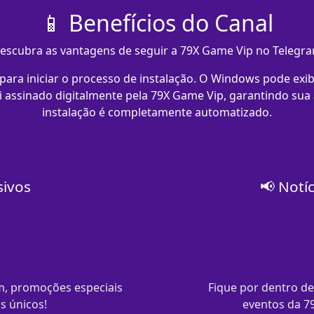
📱 Benefícios do Canal
escubra as vantagens de seguir a 79X Game Vip no Telegr
 para iniciar o processo de instalação. O Windows pode exib
foi assinado digitalmente pela 79X Game Vip, garantindo su
instalação é completamente automatizado.
sivos
📢 Notí
m, promoções especiais
Fique por dentro d
s únicos!
eventos da 7