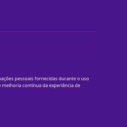
mações pessoais fornecidas durante o uso
e melhoria contínua da experiência de