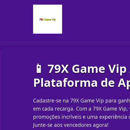
📱 79X Game Vip
Plataforma de A
Cadastre-se na 79X Game Vip para ganh
em cada recarga. Com a 79X Game Vip, 
promoções incríveis e uma experiência d
Junte-se aos vencedores agora!