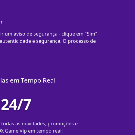
am
ir um aviso de segurança - clique em "Sim"
a autenticidade e segurança. O processo de
cias em Tempo Real
24/7
e todas as novidades, promoções e
9X Game Vip em tempo real!