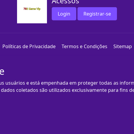
Acessos
Login
Registrar-se
Políticas de Privacidade
Termos e Condições
Sitemap
de
eus usuários e está empenhada em proteger todas as infor
dados coletados são utilizados exclusivamente para fins d