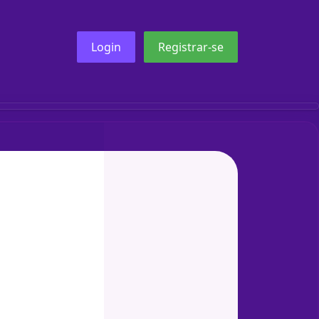
Login
Registrar-se