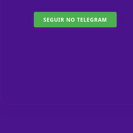
SEGUIR NO TELEGRAM