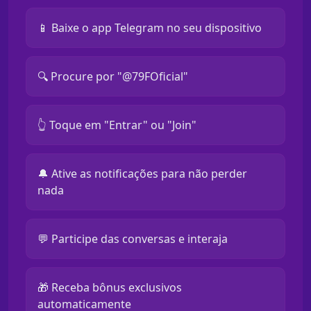
📱 Baixe o app Telegram no seu dispositivo
🔍 Procure por "@79FOficial"
👆 Toque em "Entrar" ou "Join"
🔔 Ative as notificações para não perder
nada
💬 Participe das conversas e interaja
🎁 Receba bônus exclusivos
automaticamente