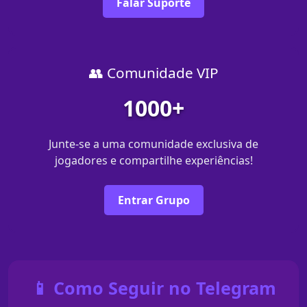
Falar Suporte
👥 Comunidade VIP
1000+
Junte-se a uma comunidade exclusiva de
jogadores e compartilhe experiências!
Entrar Grupo
📱 Como Seguir no Telegram