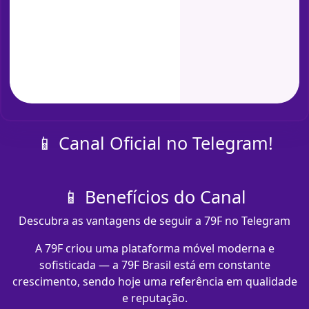
📱 Canal Oficial no Telegram!
📱 Benefícios do Canal
Descubra as vantagens de seguir a 79F no Telegram
A 79F criou uma plataforma móvel moderna e
sofisticada — a 79F Brasil está em constante
crescimento, sendo hoje uma referência em qualidade
e reputação.