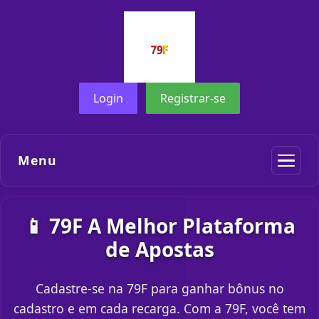
Login
Registrar-se
Menu
📱 79F A Melhor Plataforma
de Apostas
Cadastre-se na 79F para ganhar bônus no
cadastro e em cada recarga. Com a 79F, você tem