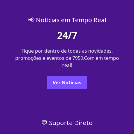
📢 Notícias em Tempo Real
24/7
Fique por dentro de todas as novidades,
promoções e eventos da 7959.Com em tempo
real!
Ver Notícias
💬 Suporte Direto