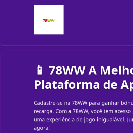
📱 78WW A Melh
Plataforma de A
Cadastre-se na 78WW para ganhar bônu
recarga. Com a 78WW, você tem acesso 
uma experiência de jogo inigualável. J
agora!