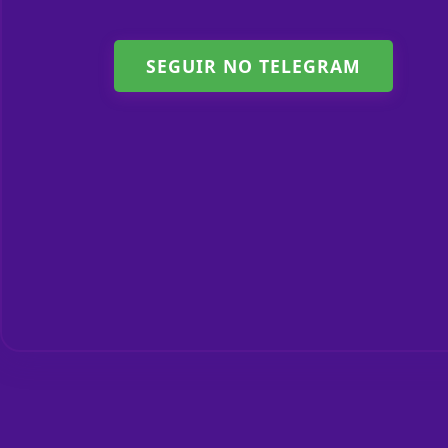
SEGUIR NO TELEGRAM