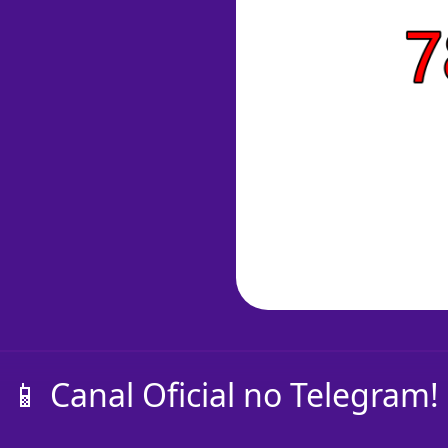
📱 Canal Oficial no Telegram!