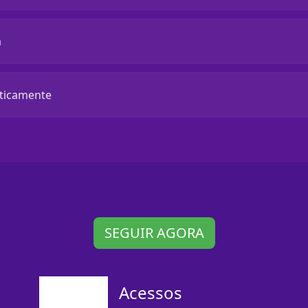
a
aticamente
SEGUIR AGORA
Acessos