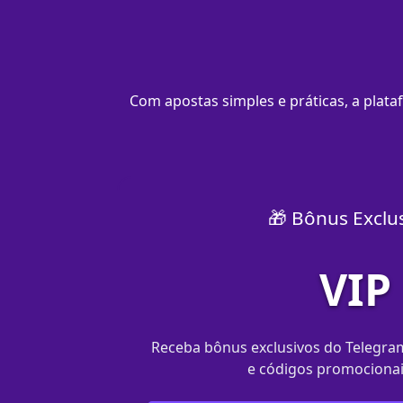
Com apostas simples e práticas, a plat
🎁 Bônus Exclu
VIP
Receba bônus exclusivos do Telegra
e códigos promocionai