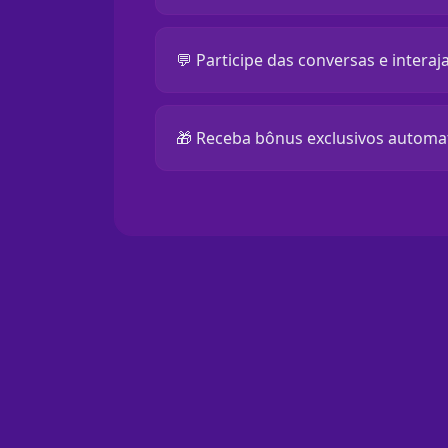
💬 Participe das conversas e interaj
🎁 Receba bônus exclusivos autom