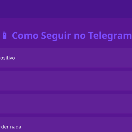
📱 Como Seguir no Telegram
ositivo
erder nada