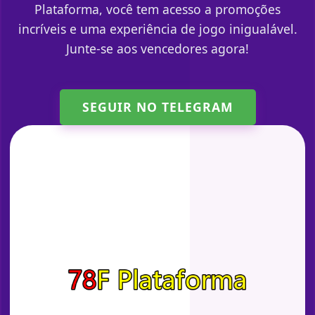
Plataforma, você tem acesso a promoções
incríveis e uma experiência de jogo inigualável.
Junte-se aos vencedores agora!
SEGUIR NO TELEGRAM