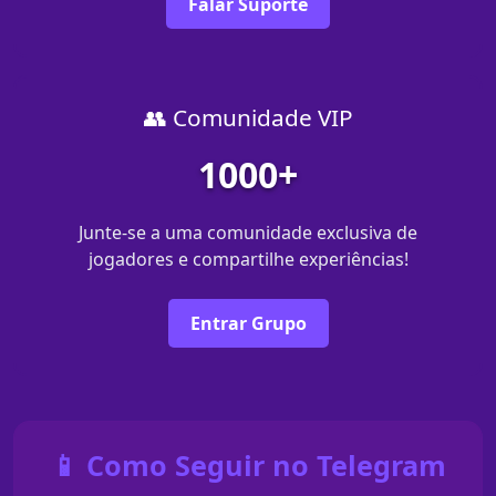
Falar Suporte
👥 Comunidade VIP
1000+
Junte-se a uma comunidade exclusiva de
jogadores e compartilhe experiências!
Entrar Grupo
📱 Como Seguir no Telegram