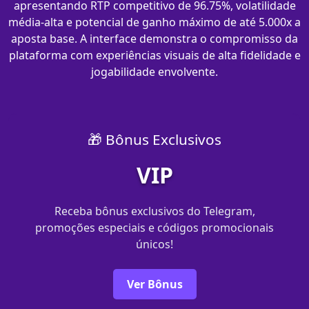
apresentando RTP competitivo de 96.75%, volatilidade
média-alta e potencial de ganho máximo de até 5.000x a
aposta base. A interface demonstra o compromisso da
plataforma com experiências visuais de alta fidelidade e
jogabilidade envolvente.
🎁 Bônus Exclusivos
VIP
Receba bônus exclusivos do Telegram,
promoções especiais e códigos promocionais
únicos!
Ver Bônus