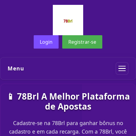
Login
Registrar-se
Menu
📱 78Brl A Melhor Plataforma
de Apostas
Cadastre-se na 78Brl para ganhar bônus no
cadastro e em cada recarga. Com a 78Brl, você