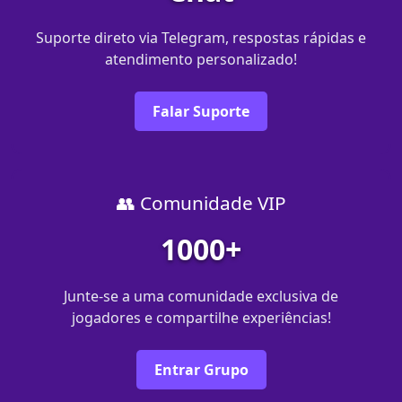
Suporte direto via Telegram, respostas rápidas e
atendimento personalizado!
Falar Suporte
👥 Comunidade VIP
1000+
Junte-se a uma comunidade exclusiva de
jogadores e compartilhe experiências!
Entrar Grupo