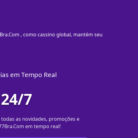
m
Bra.Com , como cassino global, mantém seu
cias em Tempo Real
24/7
e todas as novidades, promoções e
77Bra.Com em tempo real!