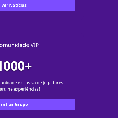
Ver Notícias
Comunidade VIP
1000+
unidade exclusiva de jogadores e
rtilhe experiências!
Entrar Grupo