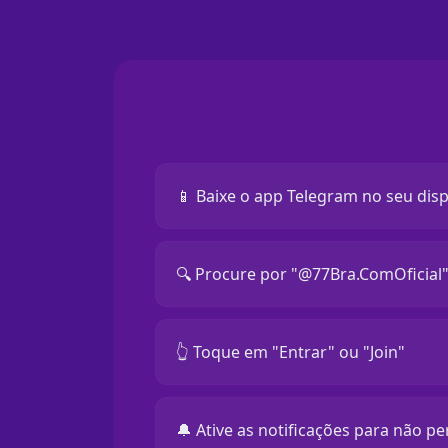
📱 Baixe o app Telegram no seu disp
🔍 Procure por "@77Bra.ComOficial
👆 Toque em "Entrar" ou "Join"
🔔 Ative as notificações para não p