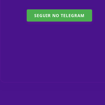
SEGUIR NO TELEGRAM