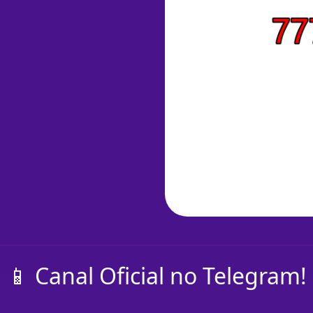
📱 Canal Oficial no Telegram!