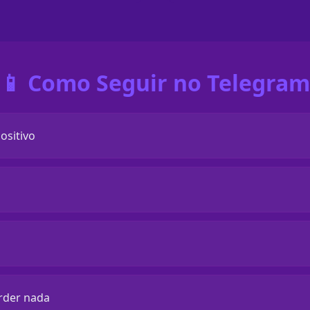
📱 Como Seguir no Telegram
ositivo
erder nada