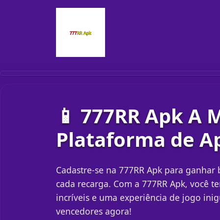
📱 777RR Apk A 
Plataforma de A
Cadastre-se na 777RR Apk para ganhar 
cada recarga. Com a 777RR Apk, você t
incríveis e uma experiência de jogo inig
vencedores agora!