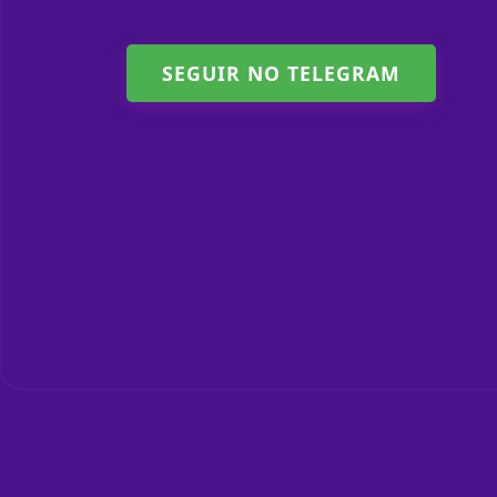
SEGUIR NO TELEGRAM