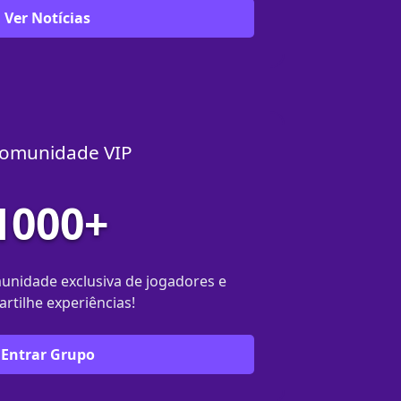
Ver Notícias
Comunidade VIP
1000+
unidade exclusiva de jogadores e
rtilhe experiências!
Entrar Grupo