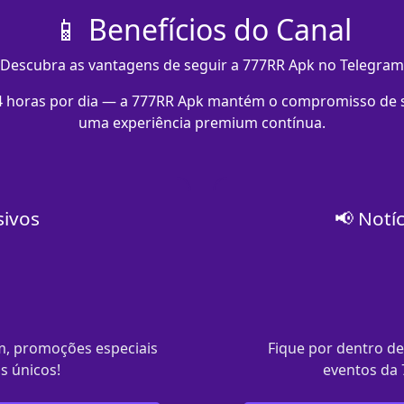
📱 Benefícios do Canal
Descubra as vantagens de seguir a 777RR Apk no Telegram
24 horas por dia — a 777RR Apk mantém o compromisso de se
uma experiência premium contínua.
sivos
📢 Notí
m, promoções especiais
Fique por dentro d
s únicos!
eventos da 