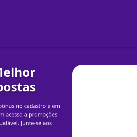
Melhor
postas
bônus no cadastro e em
em acesso a promoções
ualável. Junte-se aos