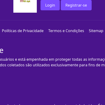
Login
Registrar-se
Políticas de Privacidade
Termos e Condições
Sitemap
de
 usuários e está empenhada em proteger todas as informaç
os coletados são utilizados exclusivamente para fins de m