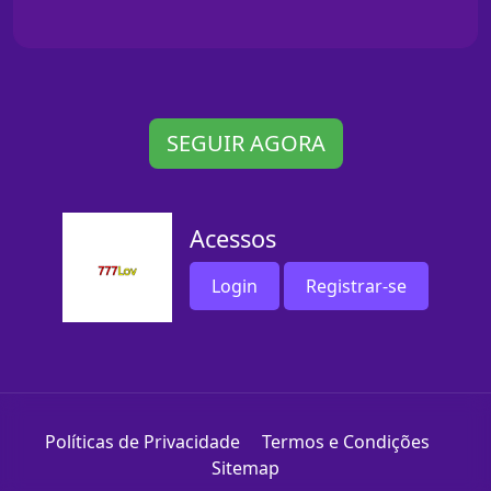
SEGUIR AGORA
Acessos
Login
Registrar-se
Políticas de Privacidade
Termos e Condições
Sitemap