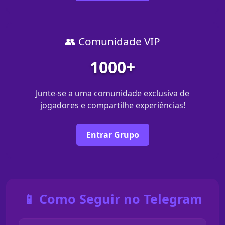
👥 Comunidade VIP
1000+
Junte-se a uma comunidade exclusiva de
jogadores e compartilhe experiências!
Entrar Grupo
📱 Como Seguir no Telegram