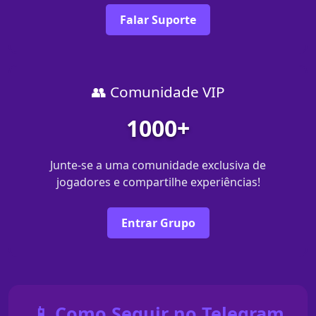
Falar Suporte
👥 Comunidade VIP
1000+
Junte-se a uma comunidade exclusiva de
jogadores e compartilhe experiências!
Entrar Grupo
📱 Como Seguir no Telegram