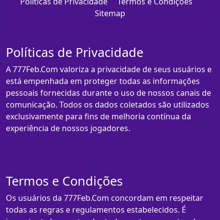
Políticas de Privacidade
Termos e Condições
Sitemap
Políticas de Privacidade
A 777Feb.Com valoriza a privacidade de seus usuários e
está empenhada em proteger todas as informações
pessoais fornecidas durante o uso de nossos canais de
comunicação. Todos os dados coletados são utilizados
exclusivamente para fins de melhoria contínua da
experiência de nossos jogadores.
Termos e Condições
Os usuários da 777Feb.Com concordam em respeitar
todas as regras e regulamentos estabelecidos. É