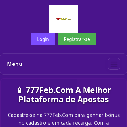
Login
Registrar-se
Menu
📱 777Feb.Com A Melhor
Plataforma de Apostas
Cadastre-se na 777Feb.Com para ganhar bônus
no cadastro e em cada recarga. Com a