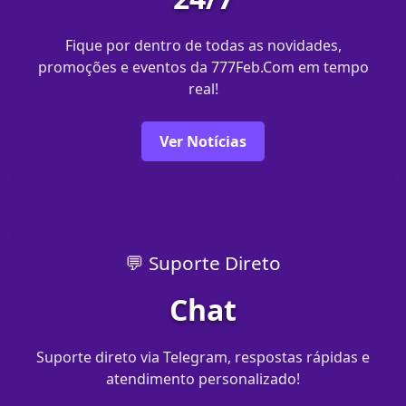
Fique por dentro de todas as novidades,
promoções e eventos da 777Feb.Com em tempo
real!
Ver Notícias
💬 Suporte Direto
Chat
Suporte direto via Telegram, respostas rápidas e
atendimento personalizado!