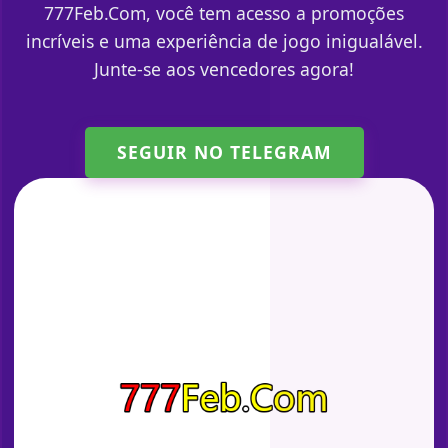
777Feb.Com, você tem acesso a promoções
incríveis e uma experiência de jogo inigualável.
Junte-se aos vencedores agora!
SEGUIR NO TELEGRAM