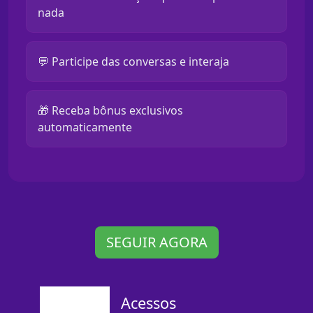
nada
💬 Participe das conversas e interaja
🎁 Receba bônus exclusivos
automaticamente
SEGUIR AGORA
Acessos