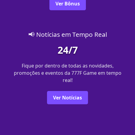
Ver Bônus
📢 Notícias em Tempo Real
24/7
Fique por dentro de todas as novidades,
promoções e eventos da 777F Game em tempo
real!
Ver Notícias