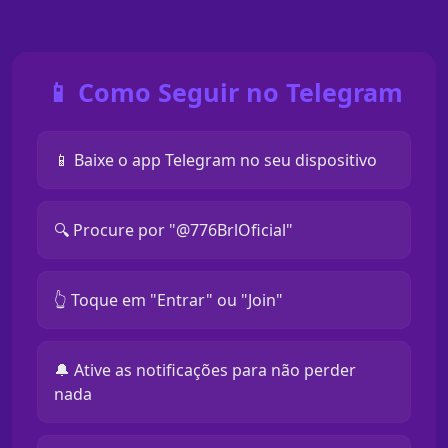
📱 Como Seguir no Telegram
📱 Baixe o app Telegram no seu dispositivo
🔍 Procure por "@776BrlOficial"
👆 Toque em "Entrar" ou "Join"
🔔 Ative as notificações para não perder
nada