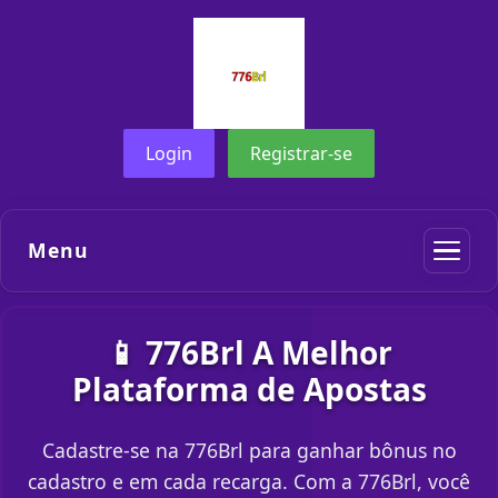
Login
Registrar-se
Menu
📱 776Brl A Melhor
Plataforma de Apostas
Cadastre-se na 776Brl para ganhar bônus no
cadastro e em cada recarga. Com a 776Brl, você