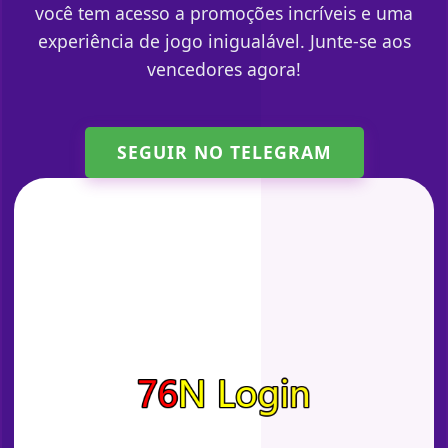
você tem acesso a promoções incríveis e uma
experiência de jogo inigualável. Junte-se aos
vencedores agora!
SEGUIR NO TELEGRAM