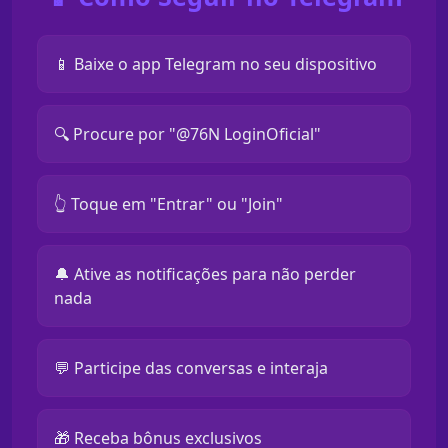
📱 Baixe o app Telegram no seu dispositivo
🔍 Procure por "@76N LoginOficial"
👆 Toque em "Entrar" ou "Join"
🔔 Ative as notificações para não perder
nada
💬 Participe das conversas e interaja
🎁 Receba bônus exclusivos