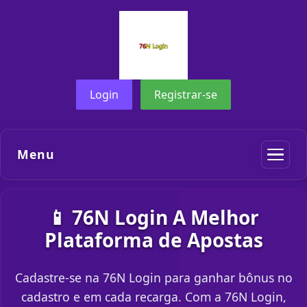
Login
Registrar-se
Menu
📱 76N Login A Melhor
Plataforma de Apostas
Cadastre-se na 76N Login para ganhar bônus no
cadastro e em cada recarga. Com a 76N Login,