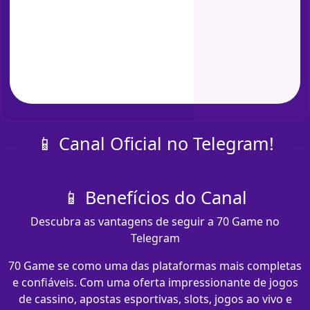
📱 Canal Oficial no Telegram!
📱 Benefícios do Canal
Descubra as vantagens de seguir a 70 Game no
Telegram
70 Game se como uma das plataformas mais completas
e confiáveis. Com uma oferta impressionante de jogos
de cassino, apostas esportivas, slots, jogos ao vivo e