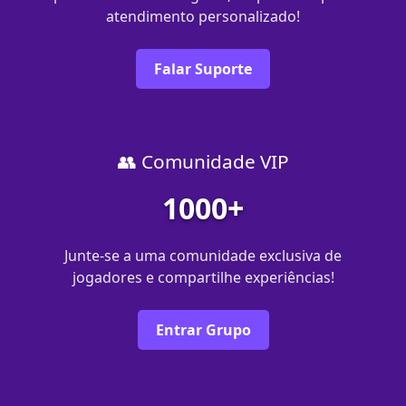
atendimento personalizado!
Falar Suporte
👥 Comunidade VIP
1000+
Junte-se a uma comunidade exclusiva de
jogadores e compartilhe experiências!
Entrar Grupo