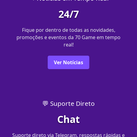
24/7
Fique por dentro de todas as novidades,
promoções e eventos da 70 Game em tempo
real!
Ver Notícias
💬 Suporte Direto
Chat
Suporte direto via Telegram, respostas rápidas e