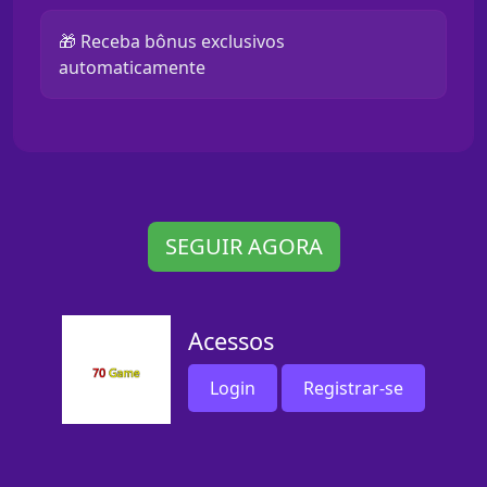
🎁 Receba bônus exclusivos
automaticamente
SEGUIR AGORA
Acessos
Login
Registrar-se