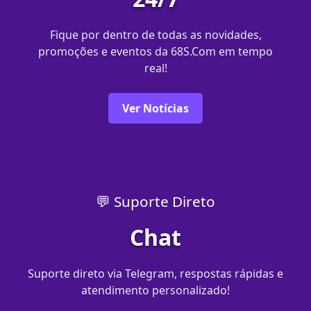
Fique por dentro de todas as novidades,
promoções e eventos da 68S.Com em tempo
real!
Ver Notícias
💬 Suporte Direto
Chat
Suporte direto via Telegram, respostas rápidas e
atendimento personalizado!