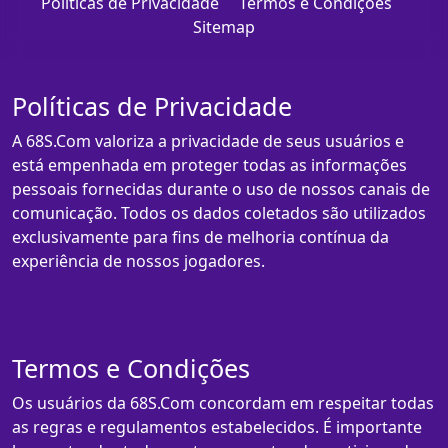
Políticas de Privacidade
Termos e Condições
Sitemap
Políticas de Privacidade
A 68S.Com valoriza a privacidade de seus usuários e
está empenhada em proteger todas as informações
pessoais fornecidas durante o uso de nossos canais de
comunicação. Todos os dados coletados são utilizados
exclusivamente para fins de melhoria contínua da
experiência de nossos jogadores.
Termos e Condições
Os usuários da 68S.Com concordam em respeitar todas
as regras e regulamentos estabelecidos. É importante