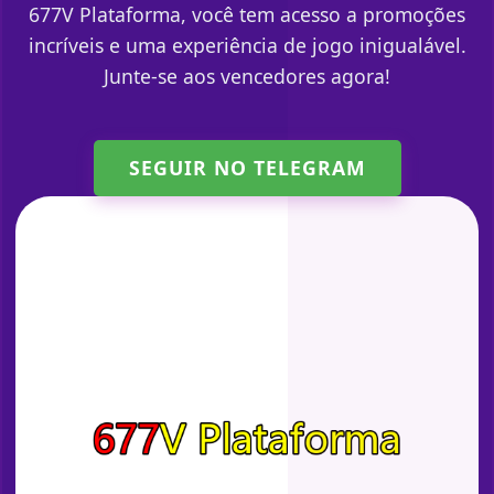
677V Plataforma, você tem acesso a promoções
incríveis e uma experiência de jogo inigualável.
Junte-se aos vencedores agora!
SEGUIR NO TELEGRAM