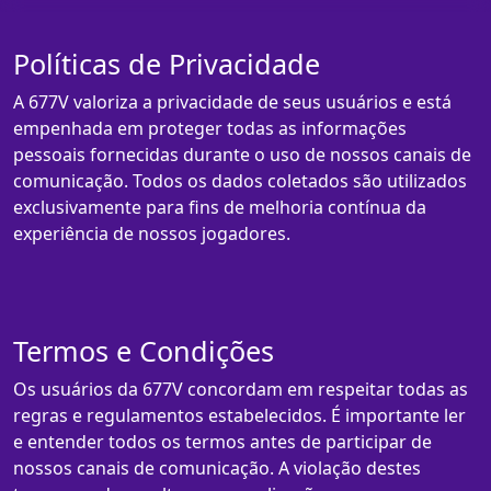
Políticas de Privacidade
A 677V valoriza a privacidade de seus usuários e está
empenhada em proteger todas as informações
pessoais fornecidas durante o uso de nossos canais de
comunicação. Todos os dados coletados são utilizados
exclusivamente para fins de melhoria contínua da
experiência de nossos jogadores.
Termos e Condições
Os usuários da 677V concordam em respeitar todas as
regras e regulamentos estabelecidos. É importante ler
e entender todos os termos antes de participar de
nossos canais de comunicação. A violação destes